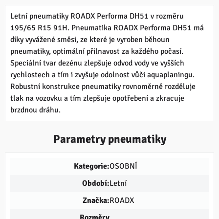
Letní pneumatiky ROADX Performa DH51 v rozměru
195/65 R15 91H. Pneumatika ROADX Performa DH51 má
díky vyvážené směsi, ze které je vyroben běhoun
pneumatiky, optimální přilnavost za každého počasí.
Speciální tvar dezénu zlepšuje odvod vody ve vyšších
rychlostech a tím i zvyšuje odolnost vůči aquaplaningu.
Robustní konstrukce pneumatiky rovnoměrně rozděluje
tlak na vozovku a tím zlepšuje opotřebení a zkracuje
brzdnou dráhu.
Parametry pneumatiky
Kategorie:
OSOBNÍ
Období:
Letní
Značka:
ROADX
Rozměry