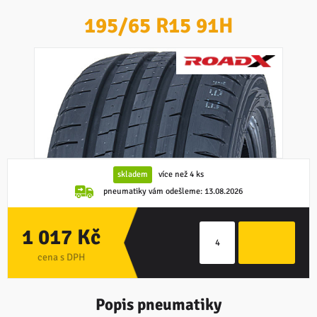
195/65 R15 91H
skladem
více než 4 ks
pneumatiky vám odešleme:
13.08.2026
1 017 Kč
cena s DPH
Popis pneumatiky