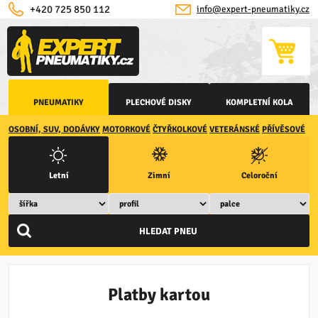
+420 725 850 112
info@expert-pneumatiky.cz
PNEUMATIKY
PLECHOVÉ DISKY
KOMPLETNÍ KOLA
OSOBNÍ, SUV, DODÁVKY
MOTORKOVÉ
ČTYŘKOLKOVÉ
VETERÁNSKÉ
PŘÍVĚSOVÉ
Letní
Zimní
Celoroční
Platby kartou