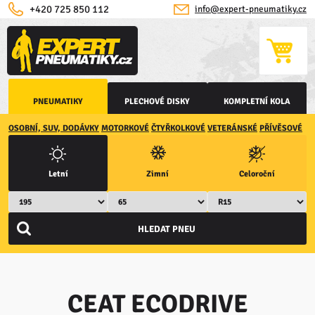
+420 725 850 112
info@expert-pneumatiky.cz
PNEUMATIKY
PLECHOVÉ DISKY
KOMPLETNÍ KOLA
OSOBNÍ, SUV, DODÁVKY
MOTORKOVÉ
ČTYŘKOLKOVÉ
VETERÁNSKÉ
PŘÍVĚSOVÉ
Letní
Zimní
Celoroční
CEAT ECODRIVE