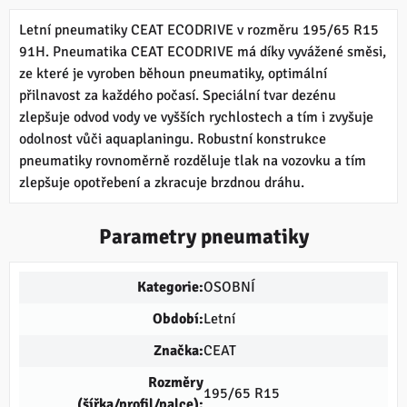
Letní pneumatiky CEAT ECODRIVE v rozměru 195/65 R15
91H. Pneumatika CEAT ECODRIVE má díky vyvážené směsi,
ze které je vyroben běhoun pneumatiky, optimální
přilnavost za každého počasí. Speciální tvar dezénu
zlepšuje odvod vody ve vyšších rychlostech a tím i zvyšuje
odolnost vůči aquaplaningu. Robustní konstrukce
pneumatiky rovnoměrně rozděluje tlak na vozovku a tím
zlepšuje opotřebení a zkracuje brzdnou dráhu.
Parametry pneumatiky
Kategorie:
OSOBNÍ
Období:
Letní
Značka:
CEAT
Rozměry
195/65 R15
(šířka/profil/palce):