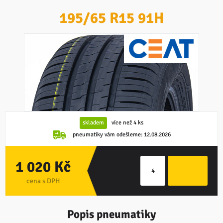
195/65 R15 91H
skladem
více než 4 ks
pneumatiky vám odešleme:
12.08.2026
1 020 Kč
cena s DPH
Popis pneumatiky