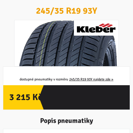
245/35 R19 93Y
PNEUMATIKA NEDOSTUPNÁ
dostupné pneumatiky v rozměru
245/35 R19 93Y najdete zde »
3 215 Kč
Popis pneumatiky