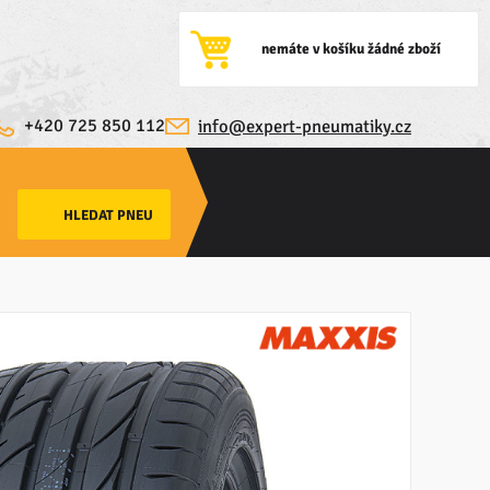
nemáte v košíku žádné zboží
+420 725 850 112
info@expert-pneumatiky.cz