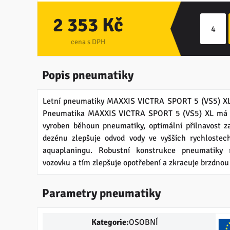
2 353 Kč
cena s DPH
Popis pneumatiky
Letní pneumatiky MAXXIS VICTRA SPORT 5 (VS5) XL
Pneumatika MAXXIS VICTRA SPORT 5 (VS5) XL má dí
vyroben běhoun pneumatiky, optimální přilnavost za
dezénu zlepšuje odvod vody ve vyšších rychlostech
aquaplaningu. Robustní konstrukce pneumatiky 
vozovku a tím zlepšuje opotřebení a zkracuje brzdnou
Parametry pneumatiky
Kategorie:
OSOBNÍ