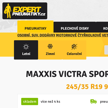
PNEUMATIKY
PLECHOVÉ DISKY
KO
OSOBNÍ, SUV, DODÁVKY
MOTORKOVÉ
ČTYŘKOLKOVÉ
VE
Letní
Zimní
Celoroční
MAXXIS VICTRA SPOR
245/35 R19 
skladem
více než 4 ks
pneu