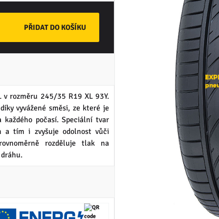
 v rozměru 245/35 R19 XL 93Y.
ky vyvážené směsi, ze které je
 každého počasí. Speciální tvar
 a tím i zvyšuje odolnost vůči
rovnoměrně rozděluje tlak na
 dráhu.