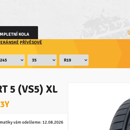
MPLETNÍ KOLA
TERÁNSKÉ
PŘÍVĚSOVÉ
T 5 (VS5) XL
93Y
matiky vám odešleme:
12.08.2026