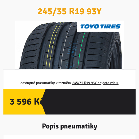
245/35 R19 93Y
PNEUMATIKA NEDOSTUPNÁ
dostupné pneumatiky v rozměru
245/35 R19 93Y najdete zde »
3 596 Kč
Popis pneumatiky