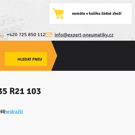
nemáte v košíku žádné zboží
+420 725 850 112
info@expert-pneumatiky.cz
35 R21 103
ší
|
nejdražší