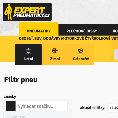
PNEUMATIKY
PLECHOVÉ DISKY
KO
OSOBNÍ, SUV, DODÁVKY
MOTORKOVÉ
ČTYŘKOLKOVÉ
VE
Letní
Zimní
Celoroční
Filtr pneu
značky
aktuální filtry:
zátě
APLUS