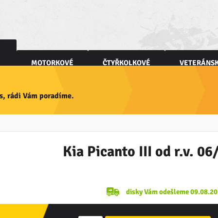
MOTORKOVÉ
ČTYŘKOLKOVÉ
VETERÁNS
Y
ás, rádi Vám poradíme.
Kia Picanto III od r.v. 0
disky Vám odešleme 09.08.2