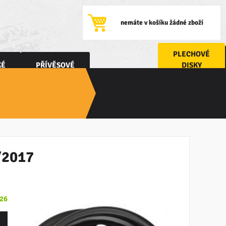
nemáte v košíku žádné zboží
PLECHOVÉ
DISKY
KÉ
PŘÍVĚSOVÉ
6/2017
026