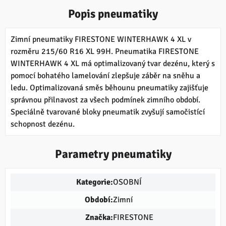
Popis pneumatiky
Zimní pneumatiky FIRESTONE WINTERHAWK 4 XL v
rozměru 215/60 R16 XL 99H. Pneumatika FIRESTONE
WINTERHAWK 4 XL má optimalizovaný tvar dezénu, který s
pomocí bohatého lamelování zlepšuje záběr na sněhu a
ledu. Optimalizovaná směs běhounu pneumatiky zajišťuje
správnou přilnavost za všech podmínek zimního období.
Speciálně tvarované bloky pneumatik zvyšují samočistící
schopnost dezénu.
Parametry pneumatiky
Kategorie:
OSOBNÍ
Období:
Zimní
Značka:
FIRESTONE