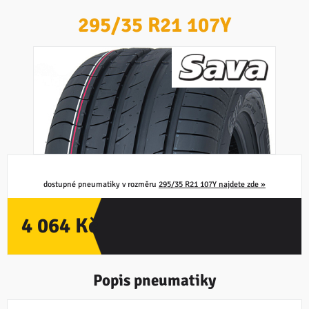
295/35 R21 107Y
PNEUMATIKA NEDOSTUPNÁ
dostupné pneumatiky v rozměru
295/35 R21 107Y najdete zde »
4 064 Kč
Popis pneumatiky