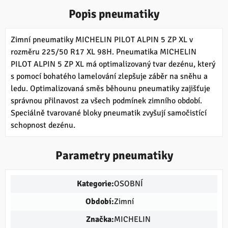
Popis pneumatiky
Zimní pneumatiky MICHELIN PILOT ALPIN 5 ZP XL v
rozměru 225/50 R17 XL 98H. Pneumatika MICHELIN
PILOT ALPIN 5 ZP XL má optimalizovaný tvar dezénu, který
s pomocí bohatého lamelování zlepšuje záběr na sněhu a
ledu. Optimalizovaná směs běhounu pneumatiky zajišťuje
správnou přilnavost za všech podmínek zimního období.
Speciálně tvarované bloky pneumatik zvyšují samočistící
schopnost dezénu.
Parametry pneumatiky
Kategorie:
OSOBNÍ
Období:
Zimní
Značka:
MICHELIN