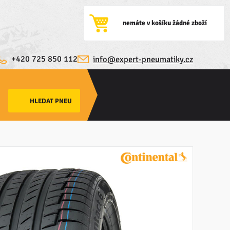
nemáte v košíku žádné zboží
+420 725 850 112
info@expert-pneumatiky.cz