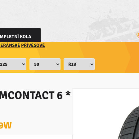
MPLETNÍ KOLA
TERÁNSKÉ
PŘÍVĚSOVÉ
MCONTACT 6 *
99W