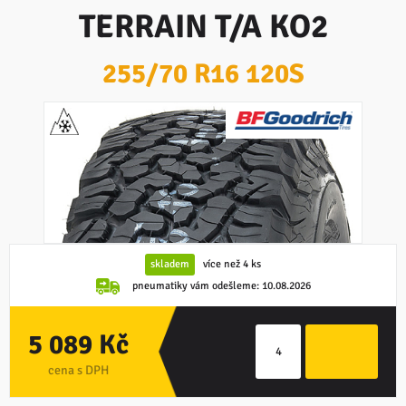
TERRAIN T/A KO2
255/70 R16 120S
skladem
více než 4 ks
pneumatiky vám odešleme:
10.08.2026
5 089 Kč
cena s DPH