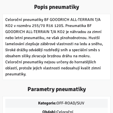
Popis pneumatiky
Celoroční pneumatiky BF GOODRICH ALL-TERRAIN T/A
KO2 v rozměru 255/70 R16 120S. Pneumatika BF
GOODRICH ALL-TERRAIN T/A KO2 je náhradou za zimní
nebo letní pneumatiku, ne však plnohodnotnou. Hustší
lamelování zlepšuje záběrové vlastnosti na ledu a sněhu,
široké drážky odvádějí rozbředlý sníh a speciální směs s
obsahem siliky zkracuje brzdnou dráhu na mokru.
Celoroční pneumatiky nejsou určeny do hornatějších
oblastí, protože jejich vlastnosti nedosahují kvalit zimní
pneumatiky.
Parametry pneumatiky
Kategorie:
OFF-ROAD/SUV
Období:
Celoroční