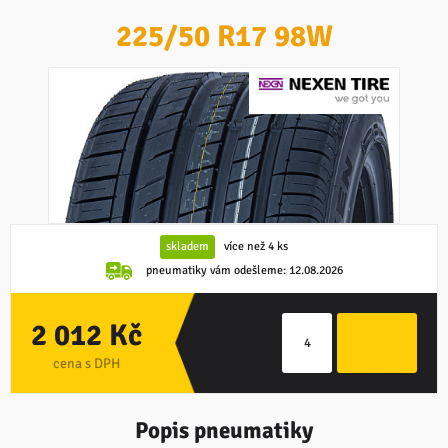
225/50 R17 98W
skladem
více než 4 ks
pneumatiky vám odešleme:
12.08.2026
2 012 Kč
cena s DPH
Popis pneumatiky