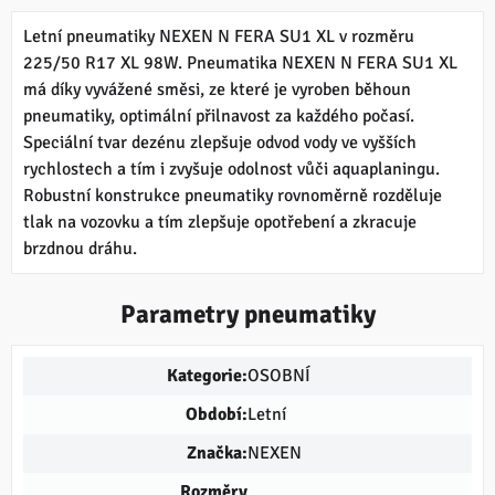
Letní pneumatiky NEXEN N FERA SU1 XL v rozměru
225/50 R17 XL 98W. Pneumatika NEXEN N FERA SU1 XL
má díky vyvážené směsi, ze které je vyroben běhoun
pneumatiky, optimální přilnavost za každého počasí.
Speciální tvar dezénu zlepšuje odvod vody ve vyšších
rychlostech a tím i zvyšuje odolnost vůči aquaplaningu.
Robustní konstrukce pneumatiky rovnoměrně rozděluje
tlak na vozovku a tím zlepšuje opotřebení a zkracuje
brzdnou dráhu.
Parametry pneumatiky
Kategorie:
OSOBNÍ
Období:
Letní
Značka:
NEXEN
Rozměry