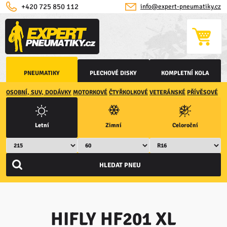
+420 725 850 112
info@expert-pneumatiky.cz
PNEUMATIKY
PLECHOVÉ DISKY
KOMPLETNÍ KOLA
OSOBNÍ, SUV, DODÁVKY
MOTORKOVÉ
ČTYŘKOLKOVÉ
VETERÁNSKÉ
PŘÍVĚSOVÉ
Letní
Zimní
Celoroční
HIFLY HF201 XL