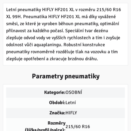
Letní pneumatiky HIFLY HF201 XL v rozměru 215/60 R16
XL 99H. Pneumatika HIFLY HF201 XL má díky vyvážené
směsi, ze které je vyroben běhoun pneumatiky, optimální
přilnavost za každého počasí. Speciální tvar dezénu
zlepšuje odvod vody ve vyšších rychlostech a tím i zvyšuje
odolnost vůči aquaplaningu. Robustní konstrukce
pneumatiky rovnoměrně rozděluje tlak na vozovku a tím
zlepšuje opotřebení a zkracuje brzdnou dráhu.
Parametry pneumatiky
Kategorie:
OSOBNÍ
Období:
Letní
Značka:
HIFLY
Rozměry
215/60 R16
(šířka/profil/palce):