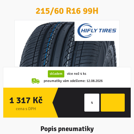
215/60 R16 99H
skladem
více než 4 ks
pneumatiky vám odešleme:
12.08.2026
1 317 Kč
cena s DPH
Popis pneumatiky