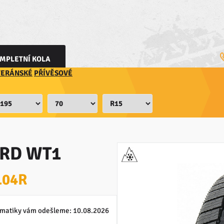
MPLETNÍ KOLA
TERÁNSKÉ
PŘÍVĚSOVÉ
RD WT1
104R
matiky vám odešleme:
10.08.2026