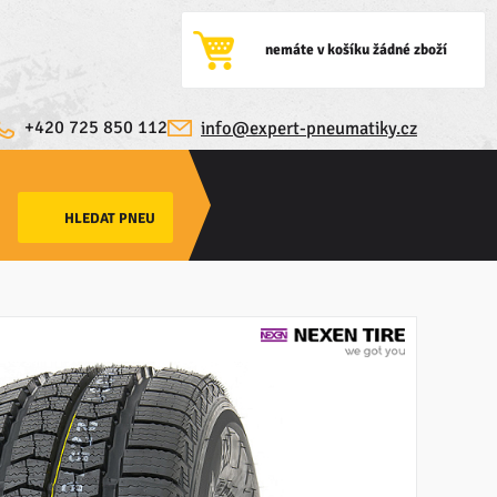
nemáte v košíku žádné zboží
+420 725 850 112
info@expert-pneumatiky.cz