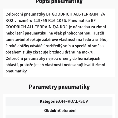
Popis pneumatiky
Celoroční pneumatiky BF GOODRICH ALL-TERRAIN T/A
KO2 v rozměru 215/65 R16 103S. Pneumatika BF
GOODRICH ALL-TERRAIN T/A KO2 je náhradou za zimní
nebo letní pneumatiku, ne však plnohodnotnou. Hustší
lamelování zlepšuje záběrové vlastnosti na ledu a sněhu,
široké drážky odvádějí rozbředlý sníh a speciální směs s
obsahem siliky zkracuje brzdnou dráhu na mokru.
Celoroční pneumatiky nejsou určeny do hornatějších
oblastí, protože jejich vlastnosti nedosahují kvalit zimní
pneumatiky.
Parametry pneumatiky
Kategorie:
OFF-ROAD/SUV
Období:
Celoroční