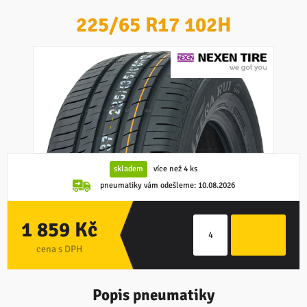
225/65 R17 102H
skladem
více než 4 ks
pneumatiky vám odešleme:
10.08.2026
1 859 Kč
cena s DPH
Popis pneumatiky