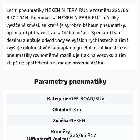
Letní pneumatiky NEXEN N FERA RU1 v rozměru 225/65
R17 102H. Pneumatika NEXEN N FERA RU1 má díky
vyvážené směsi, ze které je vyroben běhoun pneumatiky,
optimální přilnavost za každého počasí. Speciální tvar
dezénu zlepšuje odvod vody ve vyšších rychlostech a tím i
zvyšuje odolnost vůči aquaplaningu. Robustní konstrukce
pneumatiky rovnoměrně rozděluje tlak na vozovku a tím
zlepšuje opotřebení a zkracuje brzdnou dráhu.
Parametry pneumatiky
Kategorie:
OFF-ROAD/SUV
Období:
Letní
Značka:
NEXEN
Rozměry
225/65 R17
(šířka/profil/palce):