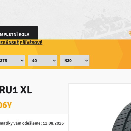
MPLETNÍ KOLA
TERÁNSKÉ
PŘÍVĚSOVÉ
RU1 XL
06Y
matiky vám odešleme:
12.08.2026