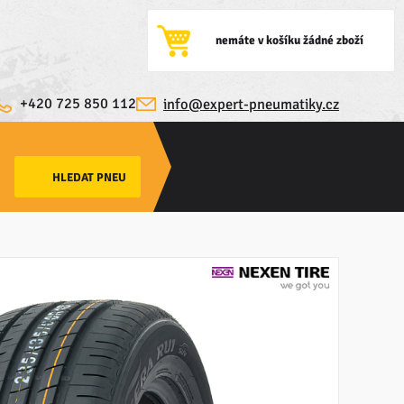
nemáte v košíku žádné zboží
+420 725 850 112
info@expert-pneumatiky.cz