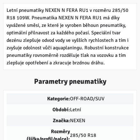
Letní pneumatiky NEXEN N FERA RU1 v rozměru 285/50
R18 109W. Pneumatika NEXEN N FERA RU1 má díky
vyvážené směsi, ze které je vyroben běhoun pneumatiky,
optimální přilnavost za každého počasí. Speciální tvar
dezénu zlepšuje odvod vody ve vyšších rychlostech a tím i
zvyšuje odolnost vůči aquaplaningu. Robustní konstrukce
pneumatiky rovnoměrně rozděluje tlak na vozovku a tím
zlepšuje opotřebení a zkracuje brzdnou dráhu.
Parametry pneumatiky
Kategorie:
OFF-ROAD/SUV
Období:
Letní
Značka:
NEXEN
Rozměry
285/50 R18
(šířka/profil/palce):