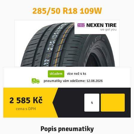
285/50 R18 109W
skladem
více než 4 ks
pneumatiky vám odešleme:
12.08.2026
2 585 Kč
cena s DPH
Popis pneumatiky