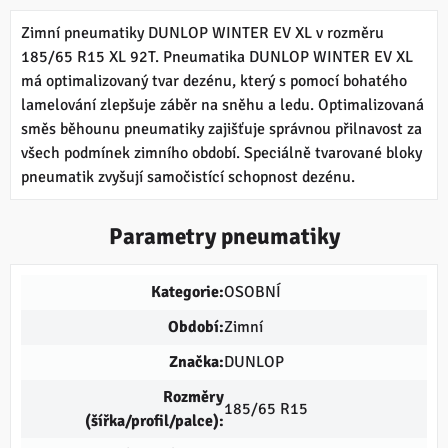
Zimní pneumatiky DUNLOP WINTER EV XL v rozměru
185/65 R15 XL 92T. Pneumatika DUNLOP WINTER EV XL
má optimalizovaný tvar dezénu, který s pomocí bohatého
lamelování zlepšuje záběr na sněhu a ledu. Optimalizovaná
směs běhounu pneumatiky zajišťuje správnou přilnavost za
všech podmínek zimního období. Speciálně tvarované bloky
pneumatik zvyšují samočistící schopnost dezénu.
Parametry pneumatiky
Kategorie:
OSOBNÍ
Období:
Zimní
Značka:
DUNLOP
Rozměry
185/65 R15
(šířka/profil/palce):