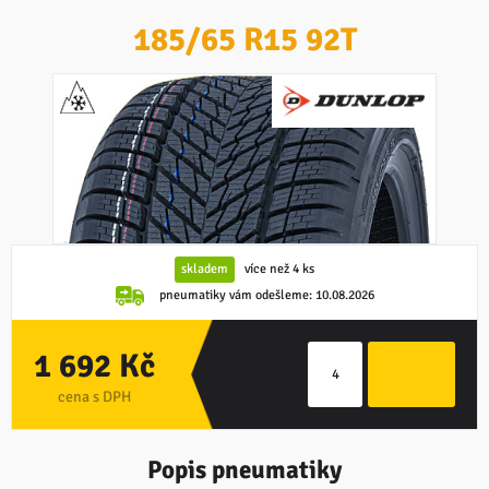
185/65 R15 92T
skladem
více než 4 ks
pneumatiky vám odešleme:
10.08.2026
1 692 Kč
cena s DPH
Popis pneumatiky