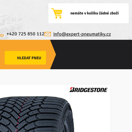
nemáte v košíku žádné zboží
+420 725 850 112
info@expert-pneumatiky.cz