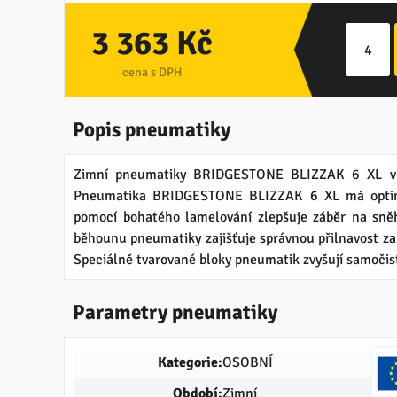
3 363 Kč
cena s DPH
Popis pneumatiky
Zimní pneumatiky BRIDGESTONE BLIZZAK 6 XL v
Pneumatika BRIDGESTONE BLIZZAK 6 XL má optima
pomocí bohatého lamelování zlepšuje záběr na sně
běhounu pneumatiky zajišťuje správnou přilnavost z
Speciálně tvarované bloky pneumatik zvyšují samočis
Parametry pneumatiky
Kategorie:
OSOBNÍ
Období:
Zimní