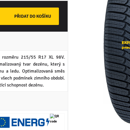
 rozměru 215/55 R17 XL 98V.
lizovaný tvar dezénu, který s
hu a ledu. Optimalizovaná směs
a všech podmínek zimního období.
tící schopnost dezénu.