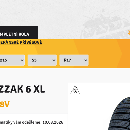
MPLETNÍ KOLA
TERÁNSKÉ
PŘÍVĚSOVÉ
ZZAK 6 XL
98V
matiky vám odešleme:
10.08.2026