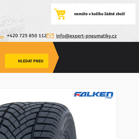
nemáte v košíku žádné zboží
+420 725 850 112
info@expert-pneumatiky.cz