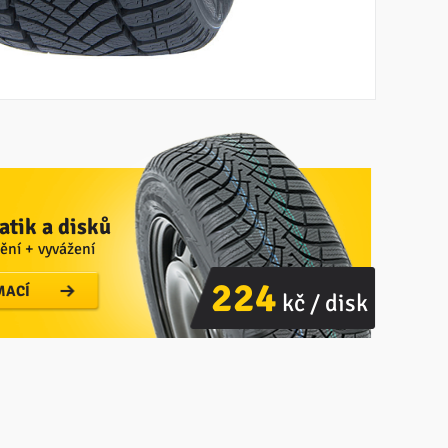
tik a disků
ění + vyvážení
224
MACÍ
kč / disk