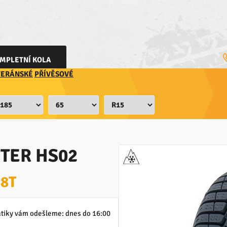
MPLETNÍ KOLA
TERÁNSKÉ
PŘÍVĚSOVÉ
TER HS02
88T
tiky vám odešleme:
dnes do 16:00