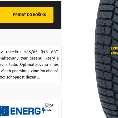
v rozměru 185/65 R15 88T.
izovaný tvar dezénu, který s
hu a ledu. Optimalizovaná směs
a všech podmínek zimního období.
tící schopnost dezénu.