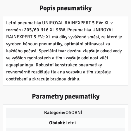
Popis pneumatiky
Letní pneumatiky UNIROYAL RAINEXPERT 5 EVc XL v
rozměru 205/60 R16 XL 96W. Pneumatika UNIROYAL
RAINEXPERT 5 EVc XL má díky vyvážené směsi, ze které je
vyroben běhoun pneumatiky, optimální přilnavost za
každého počasí. Speciální tvar dezénu zlepšuje odvod vody
ve vyšších rychlostech a tím i zvyšuje odolnost vůči
aquaplaningu. Robustní konstrukce pneumatiky
rovnoměrně rozděluje tlak na vozovku a tím zlepšuje
opotřebení a zkracuje brzdnou dráhu.
Parametry pneumatiky
Kategorie:
OSOBNÍ
Období:
Letní