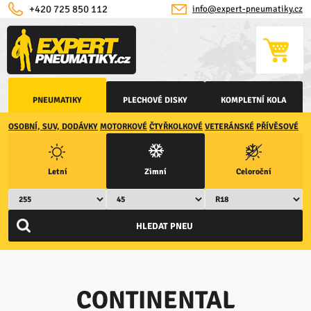
+420 725 850 112
info@expert-pneumatiky.cz
PNEUMATIKY
PLECHOVÉ DISKY
KOMPLETNÍ KOLA
OSOBNÍ, SUV, DODÁVKY
MOTORKOVÉ
ČTYŘKOLKOVÉ
VETERÁNSKÉ
PŘÍVĚSOVÉ
Letní
Zimní
Celoroční
CONTINENTAL