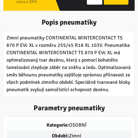
cena s DPH
Popis pneumatiky
Zimní pneumatiky CONTINENTAL WINTERCONTACT TS
870 P EVc XL v rozměru 255/45 R18 XL 103V. Pneumatika
CONTINENTAL WINTERCONTACT TS 870 P EVc XL má
optimalizovaný tvar dezénu, který s pomocí bohatého
lamelování zlepšuje záběr na sněhu a ledu. Optimalizovaná
směs běhounu pneumatiky zajišťuje správnou přilnavost za
všech podmínek zimního období. Speciálně tvarované bloky
pneumatik zvyšují samočistící schopnost dezénu.
Parametry pneumatiky
Kategorie:
OSOBNÍ
Období:
Zimní